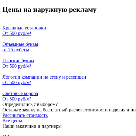
Цены на наружную рекламу
Крышные установки
От 500 руб/м²
Объемные буквы
от 75 руб./см
Плоские буквы
От 500 руб/м²
Логотип компании на стену и ресепшен
От 500 руб/м²
Световые короба
От 500 руб/м²
Определились с выбором?
Оставьте заявку на бесплатный расчет стоиомости изделия и п
Рассчитать стоимость
Все цены
Наши заказчики и партнеры