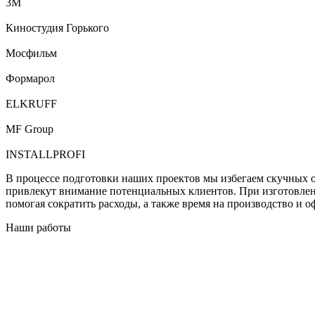
3М
Киностудия Горького
Мосфильм
Формарол
ELKRUFF
MF Group
INSTALLPROFI
В процессе подготовки наших проектов мы избегаем скучных оф
привлекут внимание потенциальных клиентов. При изготовлен
помогая сократить расходы, а также время на производство и о
Наши работы