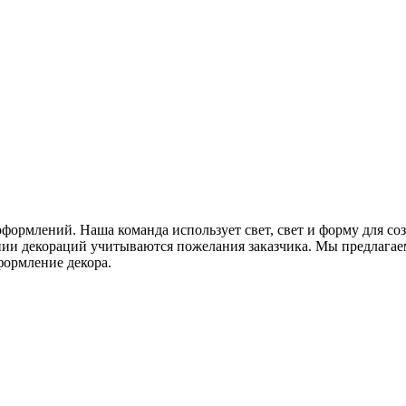
ормлений. Наша команда использует свет, свет и форму для соз
ии декораций учитываются пожелания заказчика. Мы предлагае
формление декора.