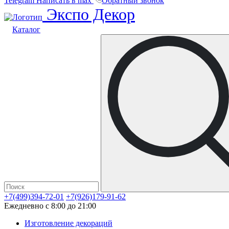
Telegram
Написать в max
Обратный звонок
Экспо Декор
Каталог
+7(499)394-72-01
+7(926)179-91-62
Ежедневно с 8:00 до 21:00
Изготовление декораций