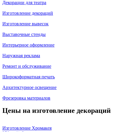
Декорации для театра
Изготовление декораций
Изготовление вывесок
Выставочные стенды
Интерьерное оформление
Наружная реклама
Ремонт и обслуживание
Широкоформатная печать
Архитектурное освещение
Фрезеровка материалов
Цены на изготовление декораций
Изготовление Хромакея