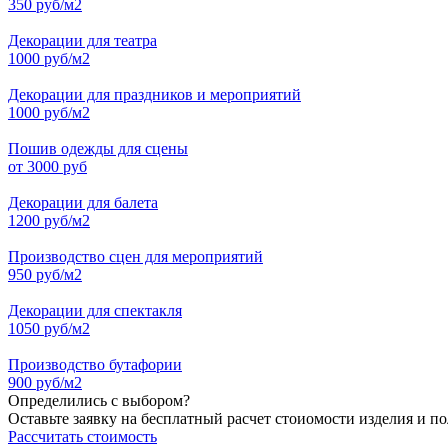
350 руб/м2
Декорации для театра
1000 руб/м2
Декорации для праздников и мероприятий
1000 руб/м2
Пошив одежды для сцены
от 3000 руб
Декорации для балета
1200 руб/м2
Производство сцен для мероприятий
950 руб/м2
Декорации для спектакля
1050 руб/м2
Производство бутафории
900 руб/м2
Определились с выбором?
Оставьте заявку на бесплатный расчет стоиомости изделия и п
Рассчитать стоимость