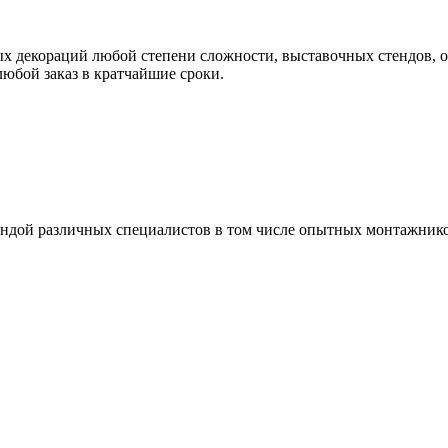
х декораций любой степени сложности, выставочных стендов, о
юбой заказ в кратчайшие сроки.
ндой различных специалистов в том числе опытных монтажнико