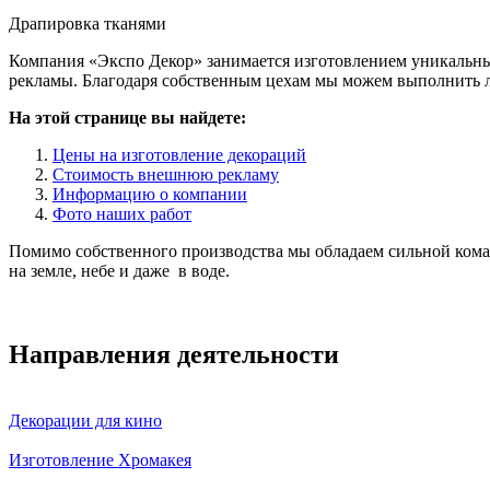
Драпировка тканями
Компания «Экспо Декор» занимается изготовлением уникальны
рекламы. Благодаря собственным цехам мы можем выполнить л
На этой странице вы найдете:
Цены на изготовление декораций
Стоимость внешнюю рекламу
Информацию о компании
Фото наших работ
Помимо собственного производства мы обладаем сильной кома
на земле, небе и даже в воде.
Направления деятельности
Декорации для кино
Изготовление Хромакея