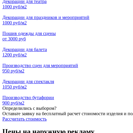
Декорации для театра
1000 руб/м2
Декорации для праздников и мероприятий
1000 руб/м2
Пошив одежды для сцены
от 3000 руб
Декорации для балета
1200 руб/м2
Производство сцен для мероприятий
950 руб/м2
Декорации для спектакля
1050 руб/м2
Производство бутафории
900 руб/м2
Определились с выбором?
Оставьте заявку на бесплатный расчет стоиомости изделия и п
Рассчитать стоимость
Цены на наружную рекламу