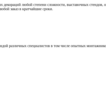
х декораций любой степени сложности, выставочных стендов, о
юбой заказ в кратчайшие сроки.
ндой различных специалистов в том числе опытных монтажнико