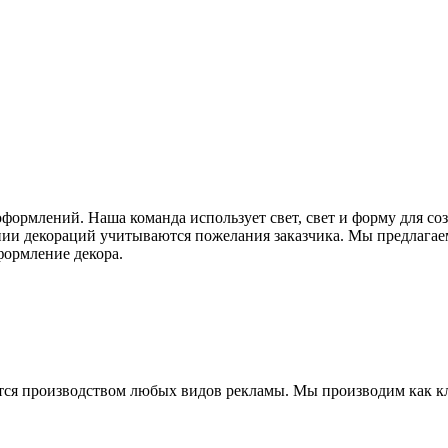
ормлений. Наша команда использует свет, свет и форму для соз
ии декораций учитываются пожелания заказчика. Мы предлагае
формление декора.
ся производством любых видов рекламы. Мы производим как кл