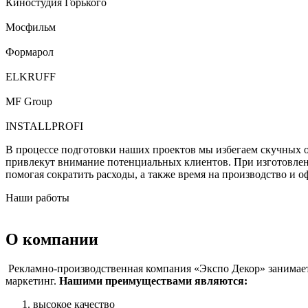
Киностудия Горького
Мосфильм
Формарол
ELKRUFF
MF Group
INSTALLPROFI
В процессе подготовки наших проектов мы избегаем скучных оф
привлекут внимание потенциальных клиентов. При изготовлен
помогая сократить расходы, а также время на производство и о
Наши работы
О компании
Рекламно-производственная компания «Экспо Декор» занимает
маркетинг.
Нашими преимуществами являются:
высокое качество