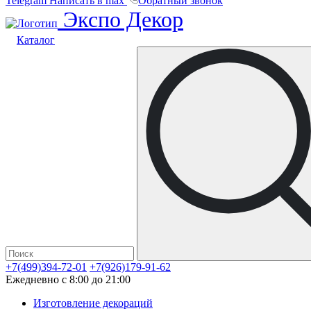
Telegram
Написать в max
Обратный звонок
Экспо Декор
Каталог
+7(499)394-72-01
+7(926)179-91-62
Ежедневно с 8:00 до 21:00
Изготовление декораций