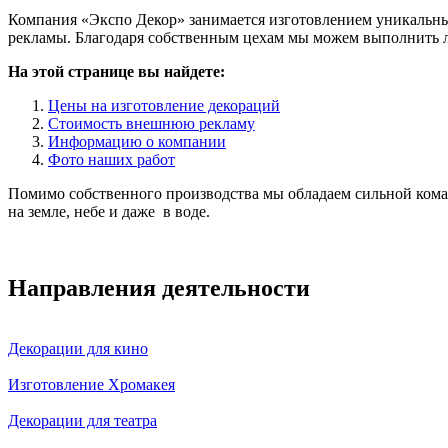
Компания «Экспо Декор» занимается изготовлением уникальны
рекламы. Благодаря собственным цехам мы можем выполнить л
На этой странице вы найдете:
Цены на изготовление декораций
Стоимость внешнюю рекламу
Информацию о компании
Фото наших работ
Помимо собственного производства мы обладаем сильной кома
на земле, небе и даже в воде.
Направления деятельности
Декорации для кино
Изготовление Хромакея
Декорации для театра