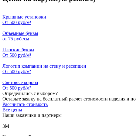
Крышные установки
От 500 руб/м²
Объемные буквы
от 75 руб./см
Плоские буквы
От 500 руб/м²
Логотип компании на стену и ресепшен
От 500 руб/м²
Световые короба
От 500 руб/м²
Определились с выбором?
Оставьте заявку на бесплатный расчет стоиомости изделия и п
Рассчитать стоимость
Все цены
Наши заказчики и партнеры
3М