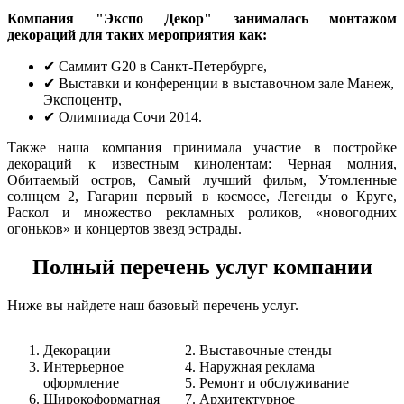
Компания "Экспо Декор" занималась монтажом
декораций для таких мероприятия как:
✔ Саммит G20 в Санкт-Петербурге,
✔ Выставки и конференции в выставочном зале Манеж,
Экспоцентр,
✔ Олимпиада Сочи 2014.
Также наша компания принимала участие в постройке
декораций к известным кинолентам: Черная молния,
Обитаемый остров, Самый лучший фильм, Утомленные
солнцем 2, Гагарин первый в космосе, Легенды о Круге,
Раскол и множество рекламных роликов, «новогодних
огоньков» и концертов звезд эстрады.
Полный перечень услуг компании
Ниже вы найдете наш базовый перечень услуг.
Декорации
Выставочные стенды
Интерьерное
Наружная реклама
оформление
Ремонт и обслуживание
Широкоформатная
Архитектурное