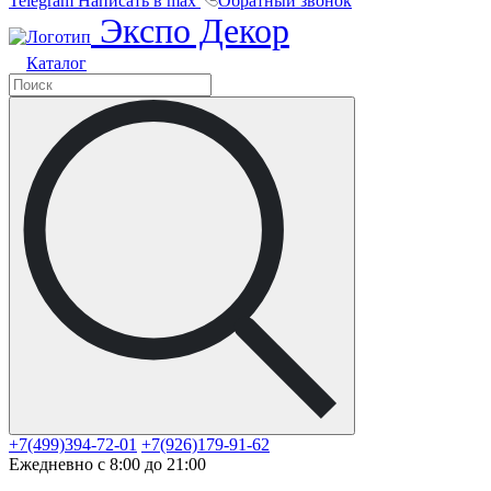
Telegram
Написать в max
Обратный звонок
Экспо Декор
Каталог
+7(499)394-72-01
+7(926)179-91-62
Ежедневно с 8:00 до 21:00