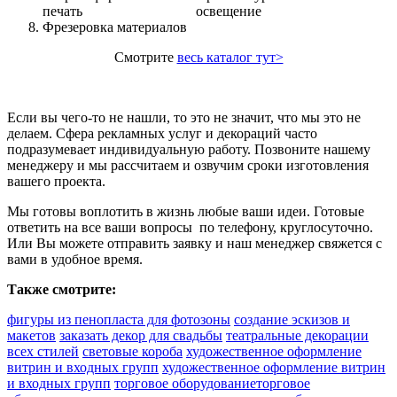
печать
освещение
Фрезеровка материалов
Смотрите
весь каталог тут>
Если вы чего-то не нашли, то это не значит, что мы это не
делаем. Сфера рекламных услуг и декораций часто
подразумевает индивидуальную работу. Позвоните нашему
менеджеру и мы рассчитаем и озвучим сроки изготовления
вашего проекта.
Мы готовы воплотить в жизнь любые ваши идеи. Готовые
ответить на все ваши вопросы по телефону, круглосуточно.
Или Вы можете отправить заявку и наш менеджер свяжется с
вами в удобное время.
Также смотрите:
фигуры из пенопласта для фотозоны
создание эскизов и
макетов
заказать декор для свадьбы
театральные декорации
всех стилей
световые короба
художественное оформление
витрин и входных групп
художественное оформление витрин
и входных групп
торговое оборудование
торговое