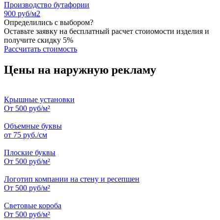
Производство бутафории
900 руб/м2
Определились с выбором?
Оставьте заявку на бесплатный расчет стоиомости изделия и
получите скидку 5%
Рассчитать стоимость
Цены на наружную рекламу
Крышные установки
От 500 руб/м²
Объемные буквы
от 75 руб./см
Плоские буквы
От 500 руб/м²
Логотип компании на стену и ресепшен
От 500 руб/м²
Световые короба
От 500 руб/м²